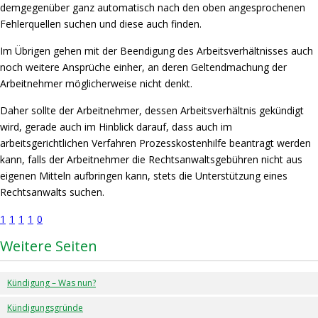
demgegenüber ganz automatisch nach den oben angesprochenen
Fehlerquellen suchen und diese auch finden.
Im Übrigen gehen mit der Beendigung des Arbeitsverhältnisses auch
noch weitere Ansprüche einher, an deren Geltendmachung der
Arbeitnehmer möglicherweise nicht denkt.
Daher sollte der Arbeitnehmer, dessen Arbeitsverhältnis gekündigt
wird, gerade auch im Hinblick darauf, dass auch im
arbeitsgerichtlichen Verfahren Prozesskostenhilfe beantragt werden
kann, falls der Arbeitnehmer die Rechtsanwaltsgebühren nicht aus
eigenen Mitteln aufbringen kann, stets die Unterstützung eines
Rechtsanwalts suchen.
1
1
1
1
0
Weitere Seiten
Kündigung – Was nun?
Kündigungsgründe