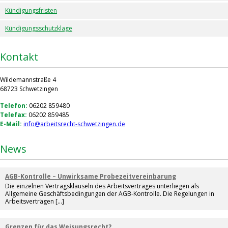
Kündigungsfristen
Kündigungsschutzklage
Kontakt
Wildemannstraße 4
68723 Schwetzingen
Telefon:
06202 859480
Telefax:
06202 859485
E-Mail:
info@arbeitsrecht-schwetzingen.de
News
AGB-Kontrolle – Unwirksame Probezeitvereinbarung
Die einzelnen Vertragsklauseln des Arbeitsvertrages unterliegen als
Allgemeine Geschäftsbedingungen der AGB-Kontrolle. Die Regelungen in
Arbeitsverträgen […]
Grenzen für das Weisungsrecht?