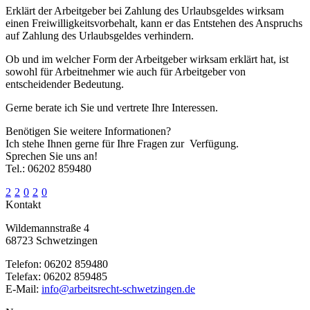
Erklärt der Arbeitgeber bei Zahlung des Urlaubsgeldes wirksam
einen Freiwilligkeitsvorbehalt, kann er das Entstehen des Anspruchs
auf Zahlung des Urlaubsgeldes verhindern.
Ob und im welcher Form der Arbeitgeber wirksam erklärt hat, ist
sowohl für Arbeitnehmer wie auch für Arbeitgeber von
entscheidender Bedeutung.
Gerne berate ich Sie und vertrete Ihre Interessen.
Benötigen Sie weitere Informationen?
Ich stehe Ihnen gerne für Ihre Fragen zur Verfügung.
Sprechen Sie uns an!
Tel.: 06202 859480
2
2
0
2
0
Kontakt
Wildemannstraße 4
68723 Schwetzingen
Telefon:
06202 859480
Telefax:
06202 859485
E-Mail:
info@arbeitsrecht-schwetzingen.de