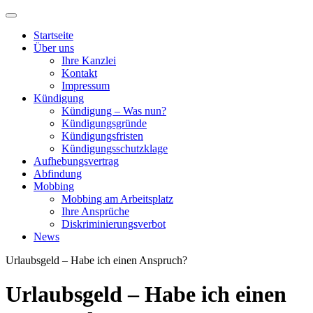
Startseite
Über uns
Ihre Kanzlei
Kontakt
Impressum
Kündigung
Kündigung – Was nun?
Kündigungsgründe
Kündigungsfristen
Kündigungsschutzklage
Aufhebungsvertrag
Abfindung
Mobbing
Mobbing am Arbeitsplatz
Ihre Ansprüche
Diskriminierungsverbot
News
Urlaubsgeld – Habe ich einen Anspruch?
Urlaubsgeld – Habe ich einen